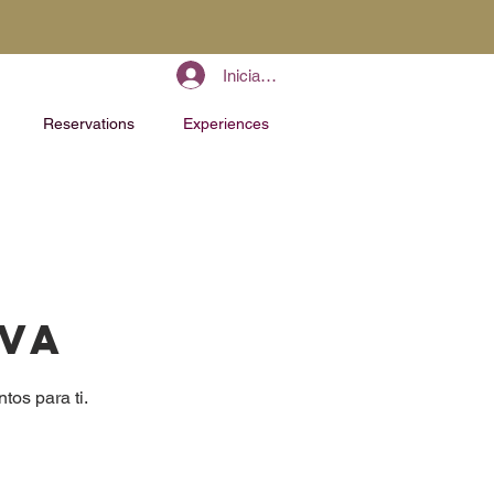
Iniciar sesión
Reservations
Experiences
rva
tos para ti.