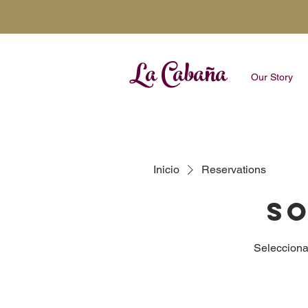
La Cabaña
Our Story
Inicio
Reservations
So
Selecciona 