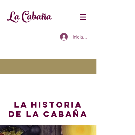
La Cabaña
Iniciar sesión
LA HISTORIA
de la cabaña